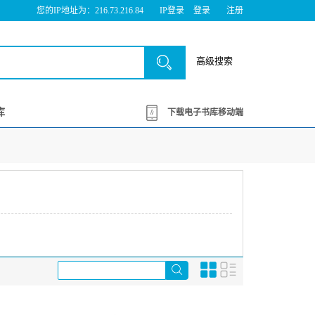
您的IP地址为：216.73.216.84
IP登录
登录
注册
高级搜索
库
下载电子书库移动端