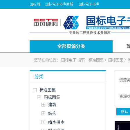
国标网
国标电子书库商城
国标电子书库
全部资源分类
您所在的位置：
国标电子书库
〉
标准图集
〉
国标图集
〉
分类
资源
标准图集
资源
国标图集
建筑
默认
结构
给水排水