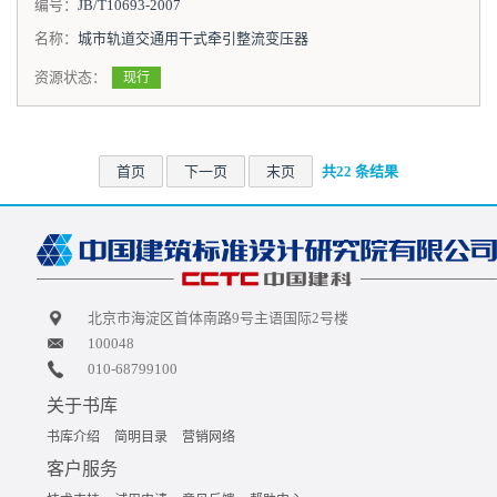
编号：
JB/T10693-2007
名称：
城市轨道交通用干式牵引整流变压器
资源状态：
现行
首页
下一页
末页
共22 条结果
北京市海淀区首体南路9号主语国际2号楼
100048
010-68799100
关于书库
书库介绍
简明目录
营销网络
客户服务