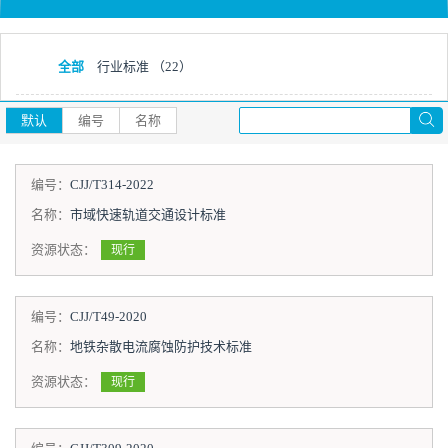
全部
行业标准
（22）
默认
编号
名称
编号：
CJJ/T314-2022
名称：
市域快速轨道交通设计标准
资源状态：
现行
编号：
CJJ/T49-2020
名称：
地铁杂散电流腐蚀防护技术标准
资源状态：
现行