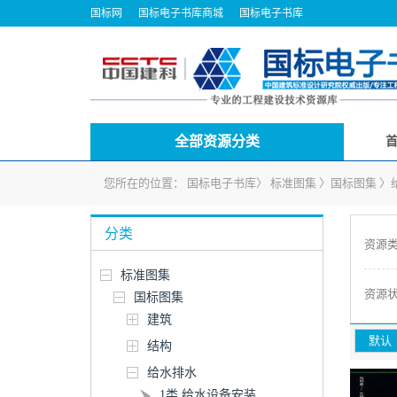
国标网
国标电子书库商城
国标电子书库
全部资源分类
您所在的位置：
国标电子书库
〉
标准图集
〉
国标图集
〉
分类
资源
标准图集
资源
国标图集
建筑
默认
结构
给水排水
1类 给水设备安装