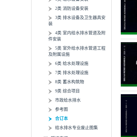
2类 消防设备安装
3类 排水设备及卫生器具安
装
4类 室内给水排水管道及附
件安装
5类 室外给水排水管道工程
及附属设施
6类 给水处理设施
7类 排水处理设施
8类 蓄水构筑物
9类 综合项目
市政给水排水
参考图
合订本
给水排水专业废止图集