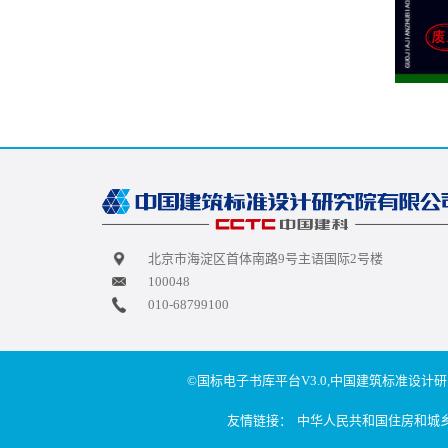
北京市海淀区首体南路9号主语国际2号楼
100048
010-68799100
©国标电子书库平台V3.0,中国建筑标准设计研
友情链接：
中华人民共和国住房和城