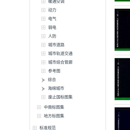
暖通空调
动力
电气
弱电
人防
城市道路
城市轨道交通
城市综合管廊
参考图
综合
海绵城市
废止国标图集
中南标图集
地方标图集
标准规范