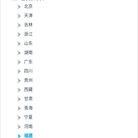
北京
天津
吉林
浙江
山东
湖南
广东
四川
贵州
西藏
甘肃
青海
宁夏
河南
福建