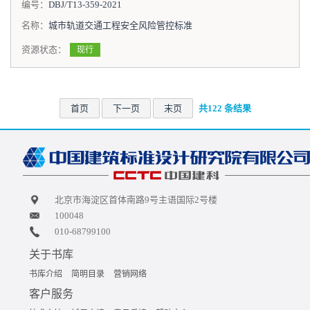
编号：
DBJ/T13-359-2021
名称：
城市轨道交通工程安全风险管控标准
资源状态：
现行
首页
下一页
末页
共122 条结果
北京市海淀区首体南路9号主语国际2号楼
100048
010-68799100
关于书库
书库介绍
简明目录
营销网络
客户服务