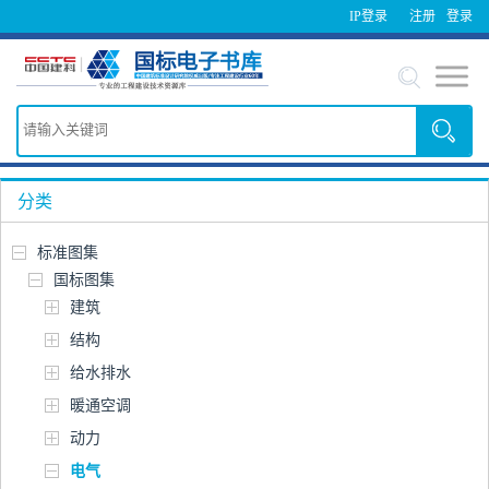
IP登录
注册
登录
分类
标准图集
国标图集
建筑
结构
给水排水
暖通空调
动力
电气