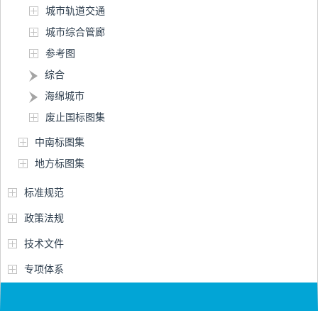
城市轨道交通
城市综合管廊
参考图
综合
海绵城市
废止国标图集
中南标图集
地方标图集
标准规范
政策法规
技术文件
专项体系