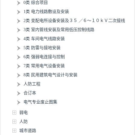
0类 综合项目
1类 电力线路敷设及安装
2类 变配电所设备安装及３５ ／６～１０ｋＶ二次接线
3类 室内管线安装及常用低压控制线路
4类 车间电气线路安装
5类 防雷与接地安装
6类 强弱电连接与控制
7类 常用电气设备安装
8类 民用建筑电气设计与安装
人防工程
合订本
电气专业废止图集
弱电
人防
城市道路