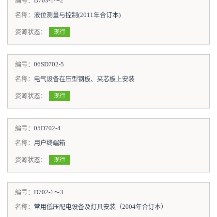
编号：
D703-1～2
名称：
液位测量与控制(2011年合订本)
资源状态：
现行
编号：
06SD702-5
名称：
电气设备在压型钢板、夹芯板上安装
资源状态：
现行
编号：
05D702-4
名称：
用户终端箱
资源状态：
现行
编号：
D702-1～3
名称：
常用低压配电设备及灯具安装（2004年合订本）