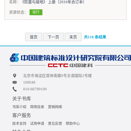
名称：
《防雷与接地》 上册（2016年合订本）
资源状态：
现行
首页
下一页
末页
共116 条结果
北京市海淀区首体南路9号主语国际2号楼
100048
010-68799100
关于书库
书库介绍
简明目录
营销网络
客户服务
技术支持
试用申请
意见反馈
帮助中心