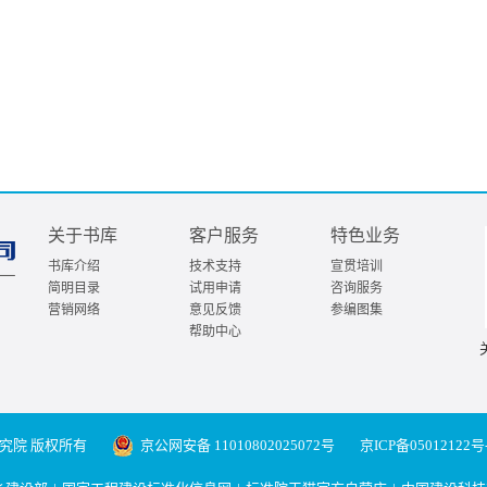
关于书库
客户服务
特色业务
书库介绍
技术支持
宣贯培训
简明目录
试用申请
咨询服务
营销网络
意见反馈
参编图集
帮助中心
究院 版权所有
京公网安备 11010802025072号
京ICP备05012122号