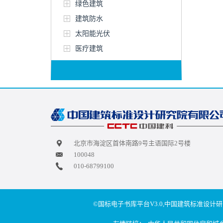
绿色建筑
建筑防水
太阳能光伏
医疗建筑
北京市海淀区首体南路9号主语国际2号楼
100048
010-68799100
©国标电子书库平台V3.0,中国建筑标准设计研