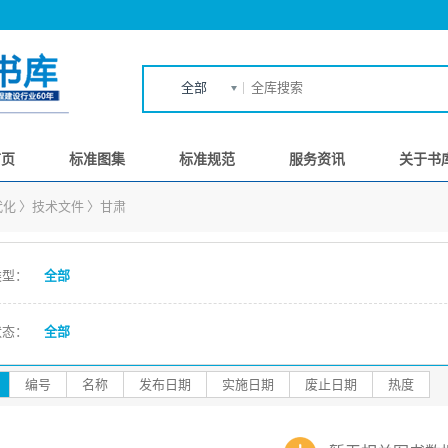
全部
首页
标准图集
标准规范
服务资讯
关于书
代化
〉
技术文件
〉
甘肃
类型：
全部
状态：
全部
编号
名称
发布日期
实施日期
废止日期
热度