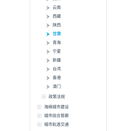
云南
西藏
陕西
甘肃
青海
宁夏
新疆
台湾
香港
澳门
政策法规
海绵城市建设
城市综合管廊
城市轨道交通