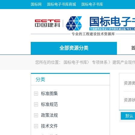
国标网
国标电子书库商城
国标电子书库
全部资源分类
您所在的位置：
国标电子书库
〉
专项体系
〉
建筑产业现
分类
资源
标准图集
资源
标准规范
政策法规
默认
技术文件