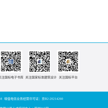
关注国标电子书库
关注国家标准建筑设计
关注国标平台
-8
增值电信业务经营许可证：京B2-20214260