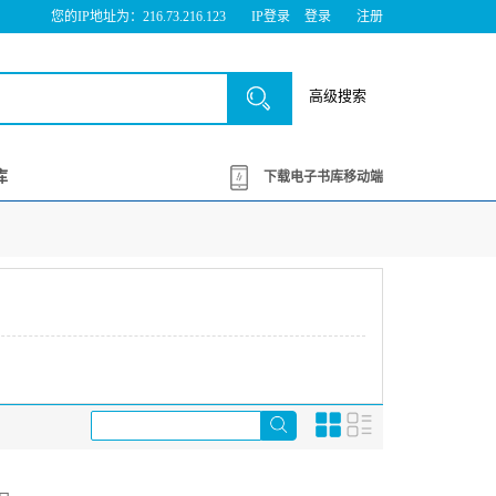
您的IP地址为：216.73.216.123
IP登录
登录
注册
高级搜索
库
下载电子书库移动端