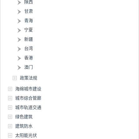
陕西
甘肃
青海
宁夏
新疆
台湾
香港
澳门
政策法规
海绵城市建设
城市综合管廊
城市轨道交通
绿色建筑
建筑防水
太阳能光伏