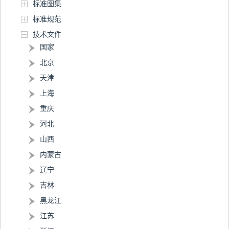
标准图集
标准规范
技术文件
国家
北京
天津
上海
重庆
河北
山西
内蒙古
辽宁
吉林
黑龙江
江苏