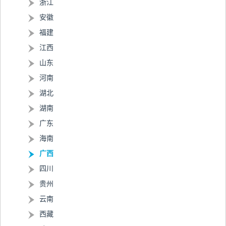
浙江
安徽
福建
江西
山东
河南
湖北
湖南
广东
海南
广西
四川
贵州
云南
西藏