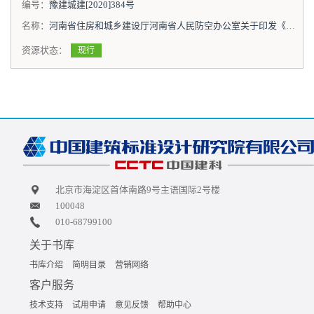
编号：
豫建城建[2020]384号
名称：
河南省住房和城乡建设厅河南省人民防空办公室关于印发《河南省城市地下空间暨人防工程综合利用规划编制导则》《河南省城市地下综合管廊工程人民防空设计导则》的通知
资源状态：
现行
北京市海淀区首体南路9号主语国际2号楼
100048
010-68799100
关于书库
书库介绍
简明目录
营销网络
客户服务
技术支持
试用申请
意见反馈
帮助中心