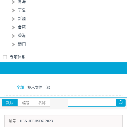
青海
宁夏
新疆
台湾
香港
澳门
专项体系
全部
技术文件
（8）
默认
编号
名称
编号：
HEN-JDPJJSDZ-2023