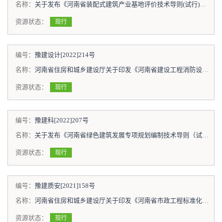
名称：
关于发布《河南省装配式建筑产业基地评价技术导则(试行)》和《河南省装配式建筑示范城市评价技术导则(试行)》的通知
资源状态：
现行
编号：
豫建设计[2022]214号
名称：
河南省住房和城乡建设厅关于印发《河南省建设工程消防设计审查验收疑难问题技术指南（第一册）》的通知
资源状态：
现行
编号：
豫建科[2022]207号
名称：
关于发布《河南省绿色建筑发展专项规划编制技术导则（试行）》的通知
资源状态：
现行
编号：
豫建质安[2021]158号
名称：
河南省住房和城乡建设厅关于印发《河南省市政工程标准化技术指南》的通知
资源状态：
现行