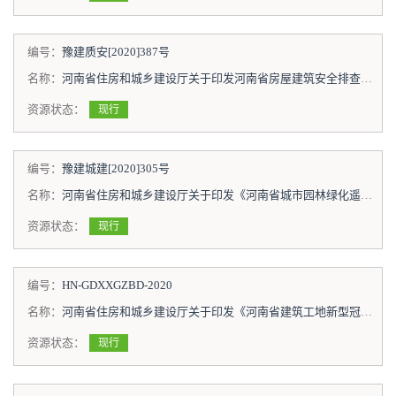
编号：
豫建质安[2020]387号
名称：
河南省住房和城乡建设厅关于印发河南省房屋建筑安全排查技术指南（试行）的通知
资源状态：
现行
编号：
豫建城建[2020]305号
名称：
河南省住房和城乡建设厅关于印发《河南省城市园林绿化遥感调查技术导则》的通知
资源状态：
现行
编号：
HN-GDXXGZBD-2020
名称：
河南省住房和城乡建设厅关于印发《河南省建筑工地新型冠状病毒感染肺炎疫情防控指南》的通知
资源状态：
现行