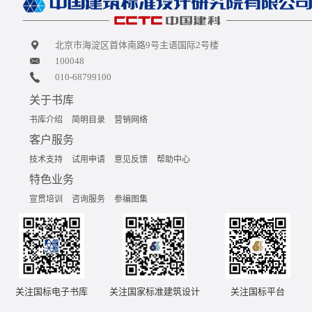
北京市海淀区首体南路9号主语国际2号楼
100048
010-68799100
关于书库
书库介绍
简明目录
营销网络
客户服务
技术支持
试用申请
意见反馈
帮助中心
特色业务
宣贯培训
咨询服务
参编图集
关注国标电子书库
关注国家标准建筑设计
关注国标平台