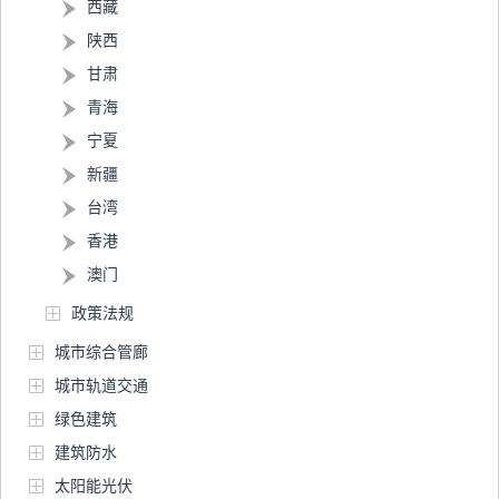
西藏
陕西
甘肃
青海
宁夏
新疆
台湾
香港
澳门
政策法规
城市综合管廊
城市轨道交通
绿色建筑
建筑防水
太阳能光伏