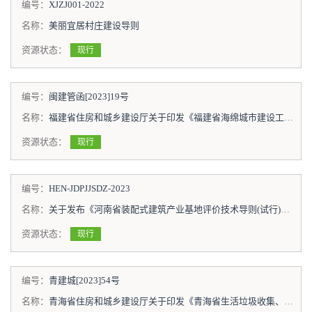
编号：
XJZJ001-2022
名称：
美丽宜居村庄建设导则
资源状态：
现行
编号：
闽建管函[2023]19号
名称：
福建省住房和城乡建设厅关于印发《福建省海绵城市建设工作指南（试行）》的通知
资源状态：
现行
编号：
HEN-JDPJJSDZ-2023
名称：
关于发布《河南省装配式建筑产业基地评价技术导则(试行)》和《河南省装配式建筑示范城市评价技术导则(试行)》的通知
资源状态：
现行
编号：
青建城[2023]54号
名称：
青海省住房和城乡建设厅关于印发《青海省生活垃圾收集、转运体系建设技术导则（试行）》的通知