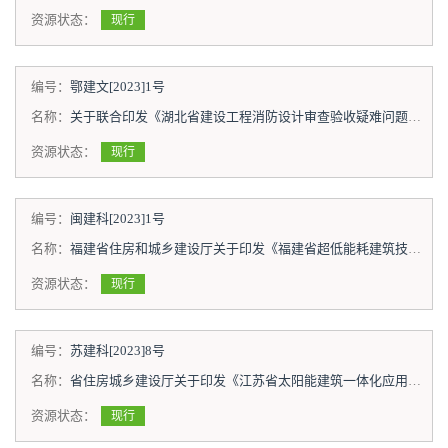
资源状态：
现行
编号：
鄂建文[2023]1号
名称：
关于联合印发《湖北省建设工程消防设计审查验收疑难问题技术指南（2022年版）》的通知
资源状态：
现行
编号：
闽建科[2023]1号
名称：
福建省住房和城乡建设厅关于印发《福建省超低能耗建筑技术导则》的通知
资源状态：
现行
编号：
苏建科[2023]8号
名称：
省住房城乡建设厅关于印发《江苏省太阳能建筑一体化应用技术导则（试行）》的通知
资源状态：
现行