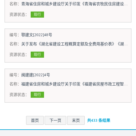
名称：
青海省住房和城乡建设厅关于印发《青海省农牧民住房建设技术导则》的通知
资源状态：
现行
编号：
鄂建文[2022]48号
名称：
关于发布《湖北省建设工程概算定额及全费用基价表》《湖北省建设项目总投资组成及其他费用定额》的通知
资源状态：
现行
编号：
闽建建[2022]4号
名称：
福建省住房和城乡建设厅关于印发《福建省房屋市政工程智慧工地建设导则（试行）》的通知
资源状态：
现行
首页
下一页
末页
共433 条结果