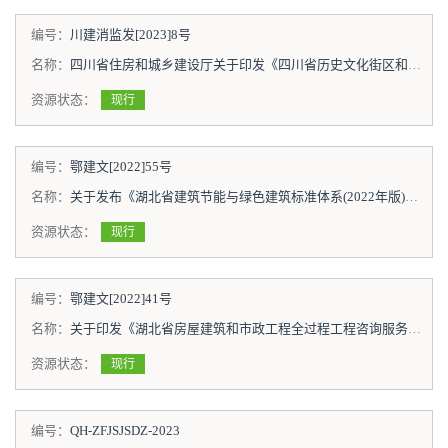
编号：
川建消监发[2023]8号
名称：
四川省住房和城乡建设厅关于印发《四川省历史文化街区和历史建筑活化利用消防设计指南（试行）》的通知
资源状态：
现行
编号：
鄂建文[2022]55号
名称：
关于发布《湖北省建筑节能与绿色建筑标准体系(2022年版)》的通知
资源状态：
现行
编号：
鄂建文[2022]41号
名称：
关于印发《湖北省房屋建筑和市政工程全过程工程咨询服务导则（试行）》《湖北省房屋建筑和市政工程全过程工程咨询服务合同示范文本（试行）》的通知
资源状态：
现行
编号：
QH-ZFJSJSDZ-2023