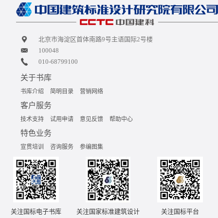
北京市海淀区首体南路9号主语国际2号楼
100048
010-68799100
关于书库
书库介绍
简明目录
营销网络
客户服务
技术支持
试用申请
意见反馈
帮助中心
特色业务
宣贯培训
咨询服务
参编图集
关注国标电子书库
关注国家标准建筑设计
关注国标平台