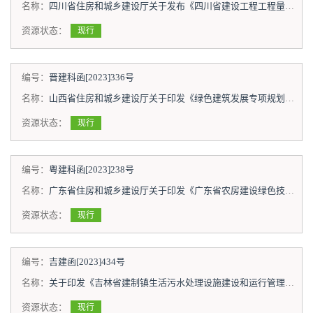
名称：
四川省住房和城乡建设厅关于发布《四川省建设工程工程量清单计价定额—城市轨道交通运营改造工程（试行）》等两部定额的通知
资源状态：
现行
编号：
晋建科函[2023]336号
名称：
山西省住房和城乡建设厅关于印发《绿色建筑发展专项规划编制导则（试行）》的通知
资源状态：
现行
编号：
粤建科函[2023]238号
名称：
广东省住房和城乡建设厅关于印发《广东省农房建设绿色技术导则》的通知
资源状态：
现行
编号：
吉建函[2023]434号
名称：
关于印发《吉林省建制镇生活污水处理设施建设和运行管理技术导则（试行）》通知的函
资源状态：
现行