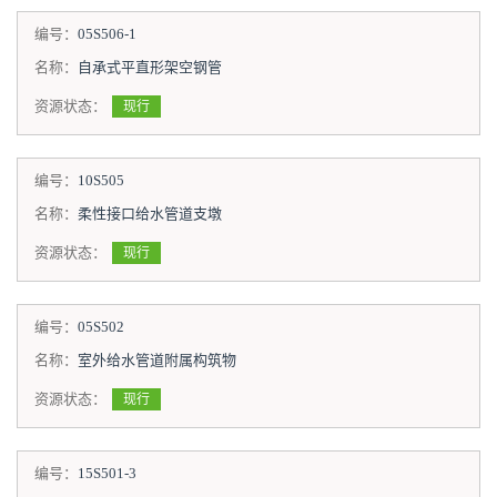
编号：
05S506-1
名称：
自承式平直形架空钢管
资源状态：
现行
编号：
10S505
名称：
柔性接口给水管道支墩
资源状态：
现行
编号：
05S502
名称：
室外给水管道附属构筑物
资源状态：
现行
编号：
15S501-3