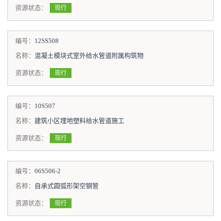
资源状态：
现行
编号：
12SS508
名称：
混凝土模块式室外给水管道附属构筑物
资源状态：
现行
编号：
10S507
名称：
建筑小区埋地塑料给水管道施工
资源状态：
现行
编号：
06S506-2
名称：
自承式圆弧形架空钢管
资源状态：
现行