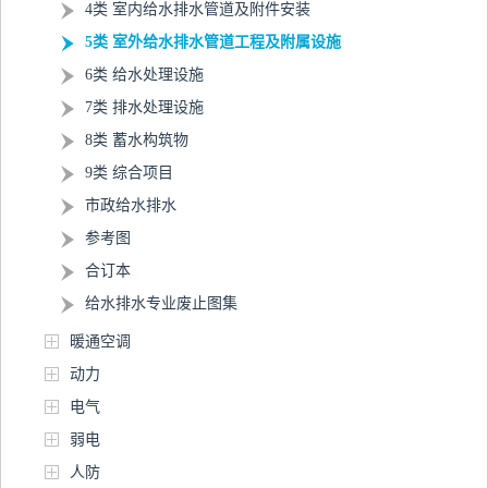
4类 室内给水排水管道及附件安装
5类 室外给水排水管道工程及附属设施
6类 给水处理设施
7类 排水处理设施
8类 蓄水构筑物
9类 综合项目
市政给水排水
参考图
合订本
给水排水专业废止图集
暖通空调
动力
电气
弱电
人防