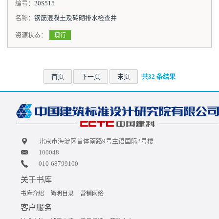
编号：
20S515
名称：
钢筋混凝土及砖砌排水检查井
资源状态：
现行
首页
下一页
末页
共32 条结果
北京市海淀区首体南路9号主语国际2号楼
100048
010-68799100
关于书库
书库介绍
简明目录
营销网络
客户服务