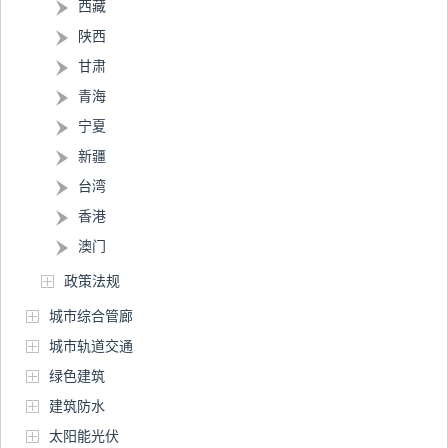
西藏
陕西
甘肃
青海
宁夏
新疆
台湾
香港
澳门
政策法规
城市综合管廊
城市轨道交通
绿色建筑
建筑防水
太阳能光伏