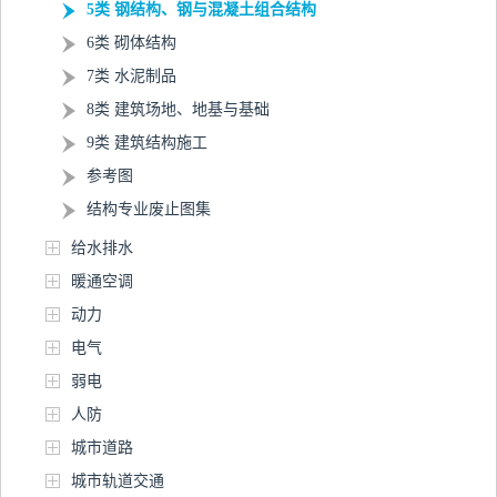
5类 钢结构、钢与混凝土组合结构
6类 砌体结构
7类 水泥制品
8类 建筑场地、地基与基础
9类 建筑结构施工
参考图
结构专业废止图集
给水排水
暖通空调
动力
电气
弱电
人防
城市道路
城市轨道交通