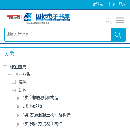
IP登录
注册
登录
分类
标准图集
国标图集
建筑
结构
1类 制图规则和构造
2类 构筑物
3类 普通混凝土构件及构造
4类 预应力混凝土构件