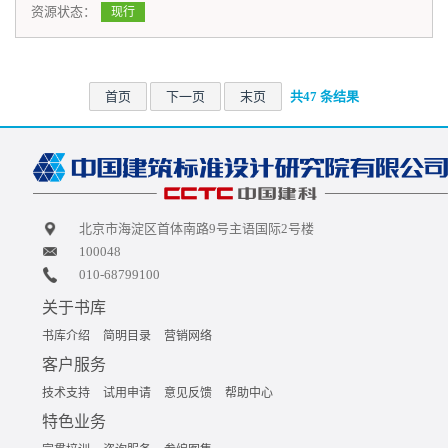
资源状态：
现行
首页
下一页
末页
共47 条结果
北京市海淀区首体南路9号主语国际2号楼
100048
010-68799100
关于书库
书库介绍
简明目录
营销网络
客户服务
技术支持
试用申请
意见反馈
帮助中心
特色业务