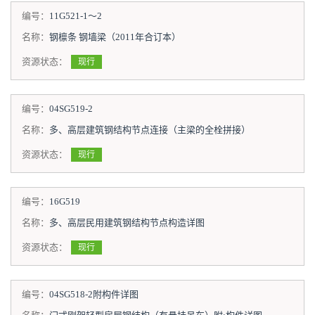
编号：
11G521-1～2
名称：
钢檩条 钢墙梁（2011年合订本）
资源状态：
现行
编号：
04SG519-2
名称：
多、高层建筑钢结构节点连接（主梁的全栓拼接）
资源状态：
现行
编号：
16G519
名称：
多、高层民用建筑钢结构节点构造详图
资源状态：
现行
编号：
04SG518-2附构件详图