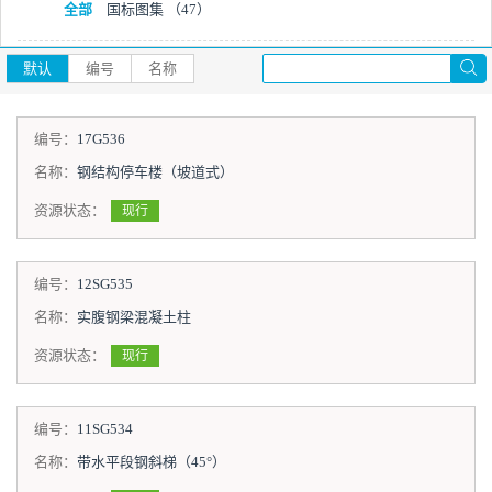
全部
国标图集
（47）
默认
编号
名称
编号：
17G536
名称：
钢结构停车楼（坡道式）
资源状态：
现行
编号：
12SG535
名称：
实腹钢梁混凝土柱
资源状态：
现行
编号：
11SG534
名称：
带水平段钢斜梯（45°）