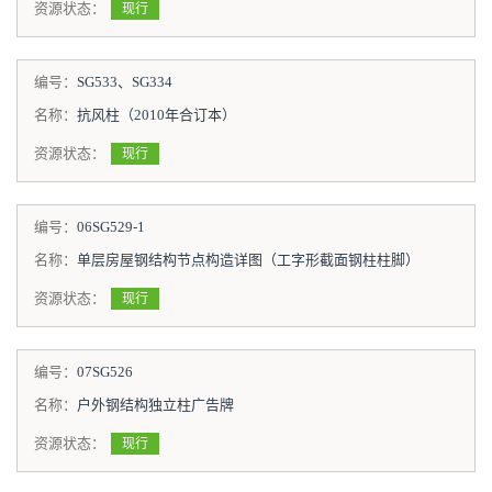
资源状态：
现行
编号：
SG533、SG334
名称：
抗风柱（2010年合订本）
资源状态：
现行
编号：
06SG529-1
名称：
单层房屋钢结构节点构造详图（工字形截面钢柱柱脚）
资源状态：
现行
编号：
07SG526
名称：
户外钢结构独立柱广告牌
资源状态：
现行