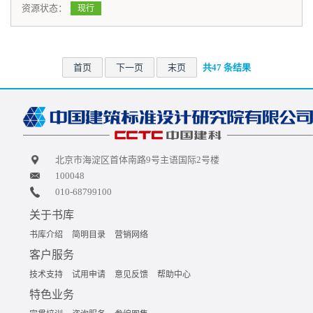
资源状态：
现行
首页
下一页
末页
共47 条结果
北京市海淀区首体南路9号主语国际2号楼
100048
010-68799100
关于书库
书库介绍
简明目录
营销网络
客户服务
技术支持
试用申请
意见反馈
帮助中心
特色业务