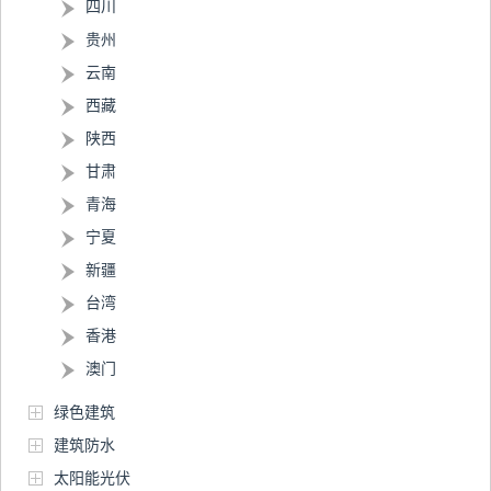
四川
贵州
云南
西藏
陕西
甘肃
青海
宁夏
新疆
台湾
香港
澳门
绿色建筑
建筑防水
太阳能光伏