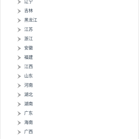
辽宁
吉林
黑龙江
江苏
浙江
安徽
福建
江西
山东
河南
湖北
湖南
广东
海南
广西