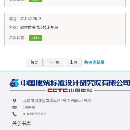
编号：
JGJ142-2012
名称：
辐射供暖供冷技术规程
资源状态：
现行
首页
下一页
末页
共49 条结果
北京市海淀区首体南路9号主语国际2号楼
100048
010-68799100
关于书库