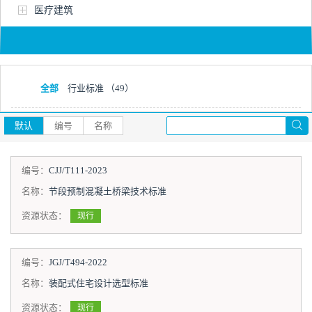
医疗建筑
全部
行业标准
（49）
默认
编号
名称
编号：
CJJ/T111-2023
名称：
节段预制混凝土桥梁技术标准
资源状态：
现行
编号：
JGJ/T494-2022
名称：
装配式住宅设计选型标准
资源状态：
现行