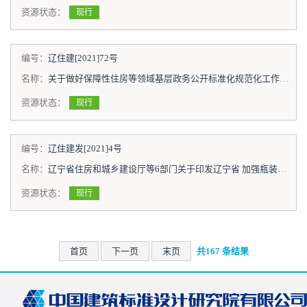
资源状态：
现行
编号：
辽住建[2021]72号
名称：
关于做好保障性住房等领域基层政务公开标准化规范化工作的通知
资源状态：
现行
编号：
辽住建发[2021]4号
名称：
辽宁省住房和城乡建设厅等6部门关于印发辽宁省 加强瓶装液化石油气安全管理实施意见的通知
资源状态：
现行
首页
下一页
末页
共167 条结果