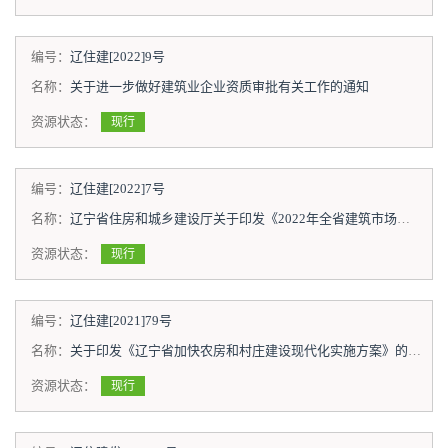
编号：
辽住建[2022]9号
名称：
关于进一步做好建筑业企业资质审批有关工作的通知
资源状态：
现行
编号：
辽住建[2022]7号
名称：
辽宁省住房和城乡建设厅关于印发《2022年全省建筑市场秩序专项整治工作方案》的通知
资源状态：
现行
编号：
辽住建[2021]79号
名称：
关于印发《辽宁省加快农房和村庄建设现代化实施方案》的通知
资源状态：
现行