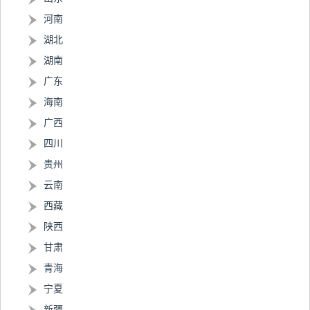
河南
湖北
湖南
广东
海南
广西
四川
贵州
云南
西藏
陕西
甘肃
青海
宁夏
新疆