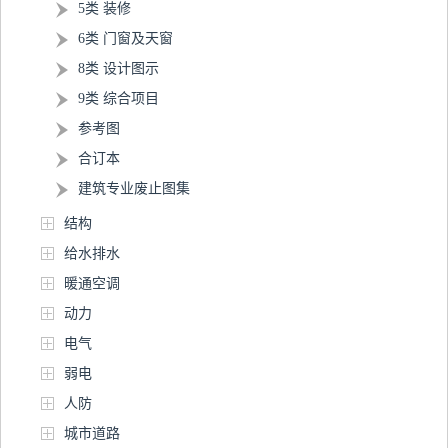
5类 装修
6类 门窗及天窗
8类 设计图示
9类 综合项目
参考图
合订本
建筑专业废止图集
结构
给水排水
暖通空调
动力
电气
弱电
人防
城市道路