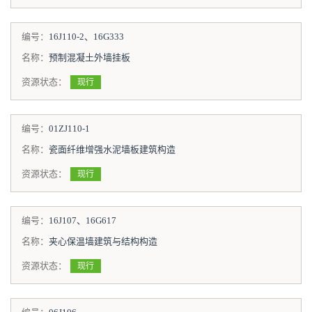
编号：
16J110-2、16G333
名称：
预制混凝土外墙挂板
资源状态：
现行
编号：
01ZJ110-1
名称：
瓷面纤维增强水泥墙板建筑构造
资源状态：
现行
编号：
16J107、16G617
名称：
夹心保温墙建筑与结构构造
资源状态：
现行