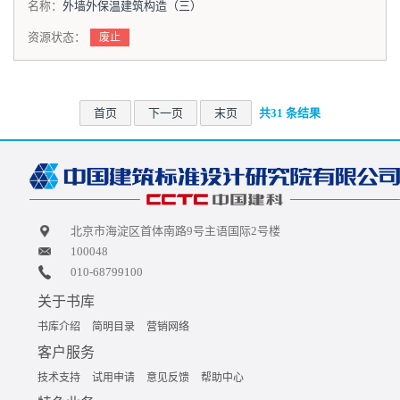
名称：
外墙外保温建筑构造（三）
资源状态：
废止
首页
下一页
末页
共31 条结果
北京市海淀区首体南路9号主语国际2号楼
100048
010-68799100
关于书库
书库介绍
简明目录
营销网络
客户服务
技术支持
试用申请
意见反馈
帮助中心