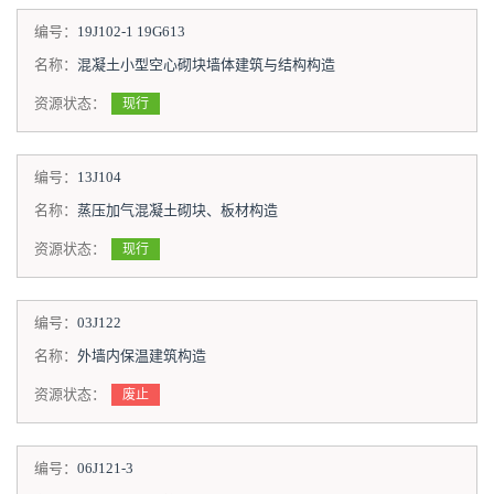
编号：
19J102-1 19G613
名称：
混凝土小型空心砌块墙体建筑与结构构造
资源状态：
现行
编号：
13J104
名称：
蒸压加气混凝土砌块、板材构造
资源状态：
现行
编号：
03J122
名称：
外墙内保温建筑构造
资源状态：
废止
编号：
06J121-3