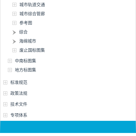
城市轨道交通
城市综合管廊
参考图
综合
海绵城市
废止国标图集
中南标图集
地方标图集
标准规范
政策法规
技术文件
专项体系