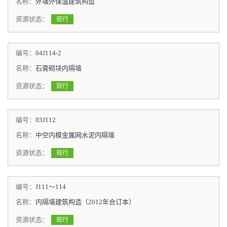
名称：
外墙外保温建筑构造
资源状态：
现行
编号：
04J114-2
名称：
石膏砌块内隔墙
资源状态：
现行
编号：
03J112
名称：
中空内模金属网水泥内隔墙
资源状态：
现行
编号：
J111～114
名称：
内隔墙建筑构造（2012年合订本）
资源状态：
现行