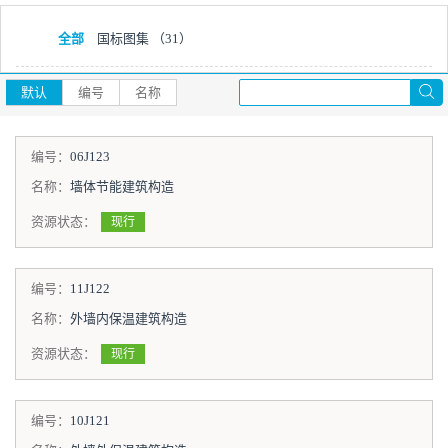
全部
国标图集
（31）
默认
编号
名称
编号：
06J123
名称：
墙体节能建筑构造
资源状态：
现行
编号：
11J122
名称：
外墙内保温建筑构造
资源状态：
现行
编号：
10J121