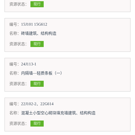
资源状态：
现行
编号：
15J101 15G612
名称：
砖墙建筑、结构构造
资源状态：
现行
编号：
24J113-1
名称：
内隔墙—轻质条板（一）
资源状态：
现行
编号：
22J102-2、22G614
名称：
混凝土小型空心砌块填充墙建筑、结构构造
资源状态：
现行