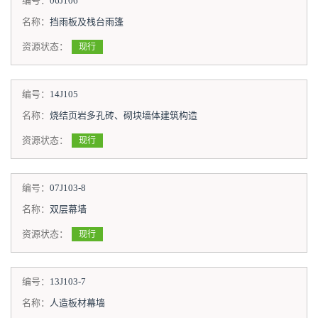
编号：
06J106
名称：
挡雨板及栈台雨篷
资源状态：
现行
编号：
14J105
名称：
烧结页岩多孔砖、砌块墙体建筑构造
资源状态：
现行
编号：
07J103-8
名称：
双层幕墙
资源状态：
现行
编号：
13J103-7
名称：
人造板材幕墙