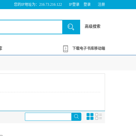
您的IP地址为：216.73.216.122
IP登录
登录
注册
高级搜索
库
下载电子书库移动端