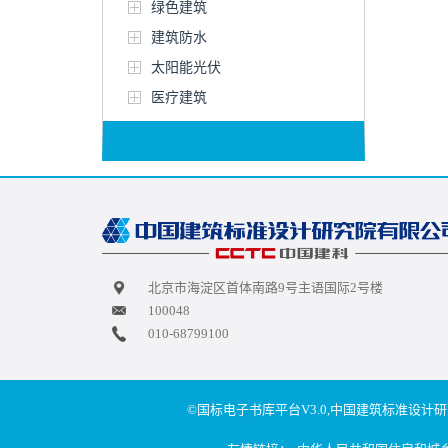
绿色建筑
建筑防水
太阳能光伏
医疗建筑
北京市海淀区首体南路9号主语国际2号楼
100048
010-68799100
©国标电子书库平台V3.0,中国建筑标准设计研