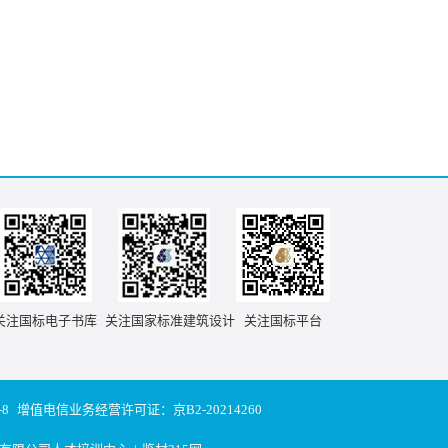
关注国标电子书库
关注国家标准建筑设计
关注国标平台
-8
增值电信业务经营许可证：京B2-20214260