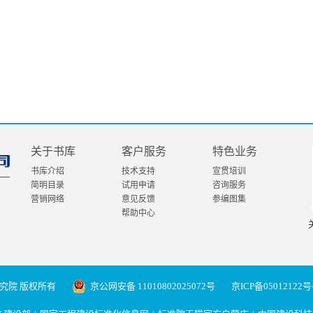
关于书库
客户服务
特色业务
书库介绍
技术支持
宣贯培训
简明目录
试用申请
咨询服务
营销网络
意见反馈
参编图集
帮助中心
究院 版权所有
京公网安备 11010802025072号
京ICP备05012122号