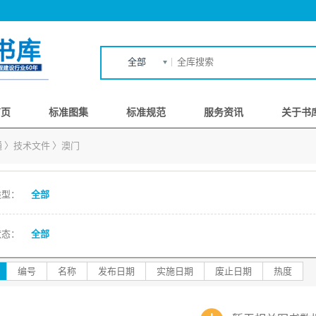
全部
首页
标准图集
标准规范
服务资讯
关于书
通
〉
技术文件
〉
澳门
类型：
全部
状态：
全部
编号
名称
发布日期
实施日期
废止日期
热度