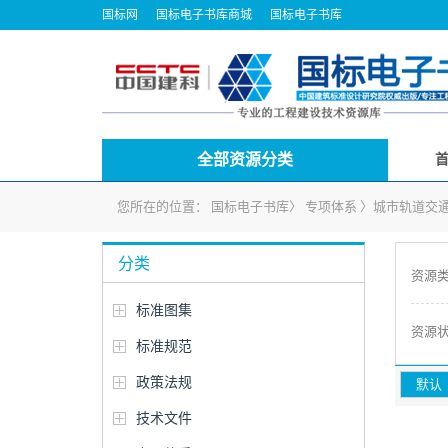
国标网
国标电子书库商城
国标电子书库
全部资源分类
您所在的位置：
国标电子书库
〉
专项体系
〉
城市轨道交
分类
资源
标准图集
资源
标准规范
政策法规
默认
技术文件