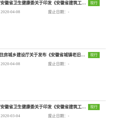
建质函[2020]275号：安徽省住房和城乡建设厅安徽省卫生健康委关于印发《安徽省建筑工地新冠肺炎疫情防控工作指南》（第二版）的通知
现行
20-04-08
废止日期：-
安徽省住房和城乡建设厅公告第37号：安徽省住房城乡建设厅关于发布《安徽省城镇老旧小区改造技术导则》的公告
现行
20-04-08
废止日期：-
建质函[2020]160号：安徽省住房和城乡建设厅安徽省卫生健康委关于印发《安徽省建筑工地新冠肺炎疫情防控工作指南》的通知
现行
20-03-04
废止日期：-