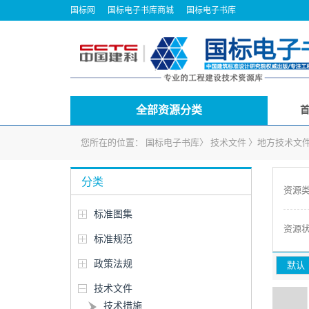
国标网
国标电子书库商城
国标电子书库
全部资源分类
您所在的位置：
国标电子书库
〉
技术文件
〉
地方技术文
分类
资源
标准图集
资源
标准规范
政策法规
默认
技术文件
技术措施