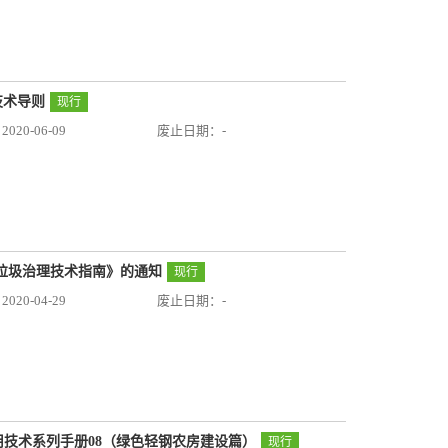
工技术导则
现行
20-06-09
废止日期：-
生活垃圾治理技术指南》的通知
现行
20-04-29
废止日期：-
筑应用技术系列手册08（绿色轻钢农房建设篇）
现行