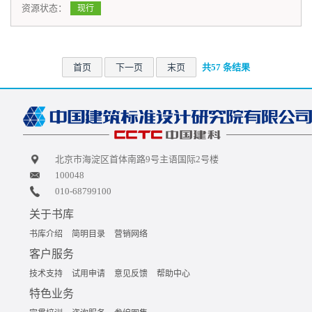
资源状态：
现行
首页
下一页
末页
共57 条结果
北京市海淀区首体南路9号主语国际2号楼
100048
010-68799100
关于书库
书库介绍
简明目录
营销网络
客户服务
技术支持
试用申请
意见反馈
帮助中心
特色业务