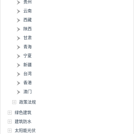
贵州
云南
西藏
陕西
甘肃
青海
宁夏
新疆
台湾
香港
澳门
政策法规
绿色建筑
建筑防水
太阳能光伏