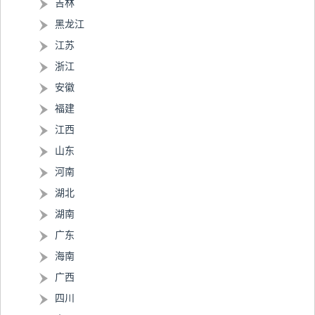
吉林
黑龙江
江苏
浙江
安徽
福建
江西
山东
河南
湖北
湖南
广东
海南
广西
四川