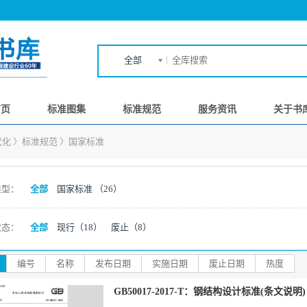
全部
首页
标准图集
标准规范
服务资讯
关于书
代化
〉
标准规范
〉
国家标准
类型：
全部
国家标准
（26）
状态：
全部
现行
（18）
废止
（8）
编号
名称
发布日期
实施日期
废止日期
热度
GB50017-2017-T：钢结构设计标准(条文说明)