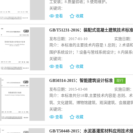
工安装；8.质量验收；9.使用维护。
关键词：
查看
收藏
GB/T51231-2016：装配式混凝土建筑技术标
发布日期：2017-01-10
实施日期：20
简介：
本标准的主要技术内容是:1.总则；2.术语和
围护系统设计；7.设备与管线系统设计；8.内装系统
关键词：
查看
收藏
GB50314-2015：智能建筑设计标准
现行
发布日期：2015-03-08
实施日期：20
简介：
本标准共分18章,主要技术内容是:总则
筑、文化建筑、博物馆建筑、观演建筑、会展建
关键词：
商店建筑、通用工业建筑。
查看
收藏
GB/T50448-2015：水泥基灌浆材料应用技术