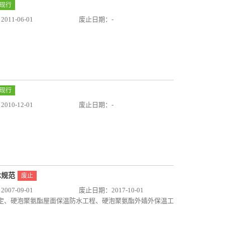
现行
11-06-01
废止日期：-
现行
10-12-01
废止日期：-
术规范
废止
07-09-01
废止日期：2017-10-01
规定、硬泡聚氨酯屋面保温防水工程、硬泡聚氨酯外嫱外保温工