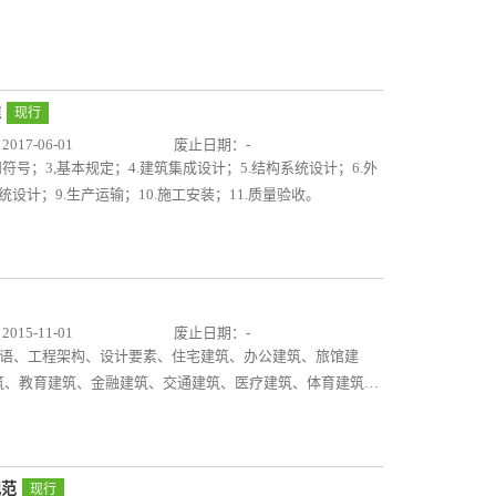
准
现行
17-06-01
废止日期：-
符号；3,基本规定；4.建筑集成设计；5.结构系统设计；6.外
设计；9.生产运输；10.施工安装；11.质量验收。
15-11-01
废止日期：-
、术语、工程架构、设计要素、住宅建筑、办公建筑、旅馆建
筑、教育建筑、金融建筑、交通建筑、医疗建筑、体育建筑、
规范
现行