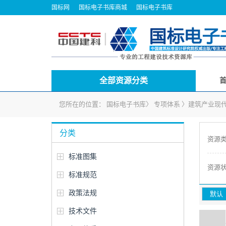
国标网
国标电子书库商城
国标电子书库
全部资源分类
您所在的位置：
国标电子书库
〉
专项体系
〉
建筑产业现
分类
资源
标准图集
资源
标准规范
政策法规
默认
技术文件