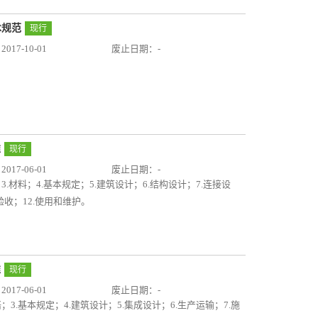
术规范
现行
17-10-01
废止日期：-
准
现行
17-06-01
废止日期：-
3.材料；4.基本规定；5.建筑设计；6.结构设计；7.连接设
.验收；12.使用和维护。
准
现行
17-06-01
废止日期：-
；3.基本规定；4.建筑设计；5.集成设计；6.生产运输；7.施