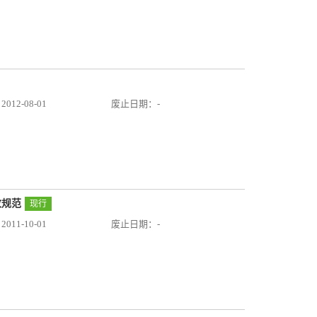
12-08-01
废止日期：-
收规范
现行
11-10-01
废止日期：-