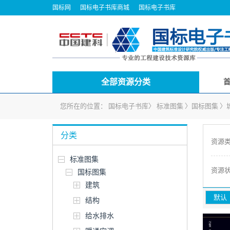
国标网
国标电子书库商城
国标电子书库
全部资源分类
您所在的位置：
国标电子书库
〉
标准图集
〉
国标图集
〉
分类
资源
标准图集
资源
国标图集
建筑
默认
结构
给水排水