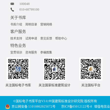
100048
010-68799100
关于书库
书库介绍
简明目录
营销网络
客户服务
技术支持
试用申请
意见反馈
帮助中心
特色业务
宣贯培训
咨询服务
参编图集
关注国标电子书库
关注国家标准建筑设计
关注国标平台
©国标电子书库平台V3.0,中国建筑标准设计研究院 版权所有
京公网安备 11010802025072号
京ICP备05012122号-8
增值电信业