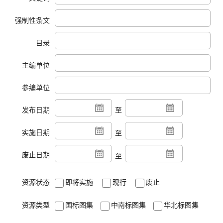
强制性条文
目录
主编单位
参编单位
发布日期
至
实施日期
至
废止日期
至
资源状态
即将实施
现行
废止
资源类型
国标图集
中南标图集
华北标图集