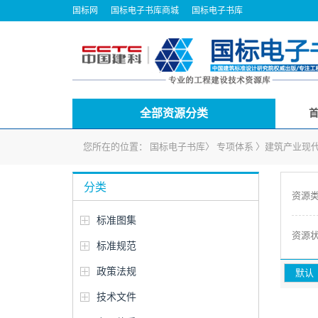
国标网
国标电子书库商城
国标电子书库
全部资源分类
您所在的位置：
国标电子书库
〉
专项体系
〉
建筑产业现
分类
资源
标准图集
资源
标准规范
政策法规
默认
技术文件