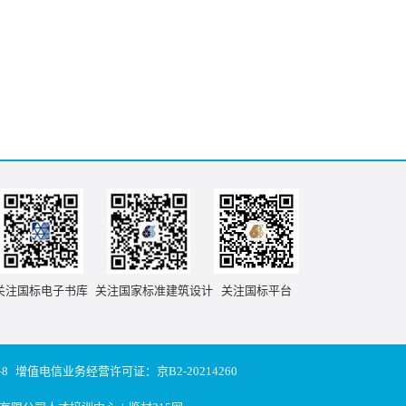
关注国标电子书库
关注国家标准建筑设计
关注国标平台
-8
增值电信业务经营许可证：京B2-20214260