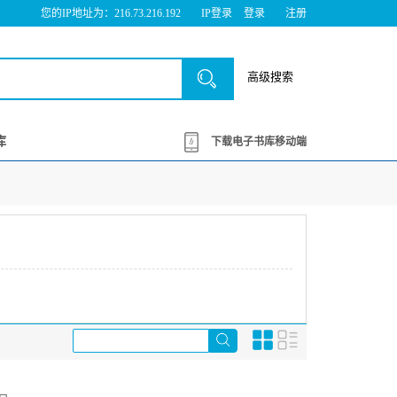
您的IP地址为：216.73.216.192
IP登录
登录
注册
高级搜索
库
下载电子书库移动端