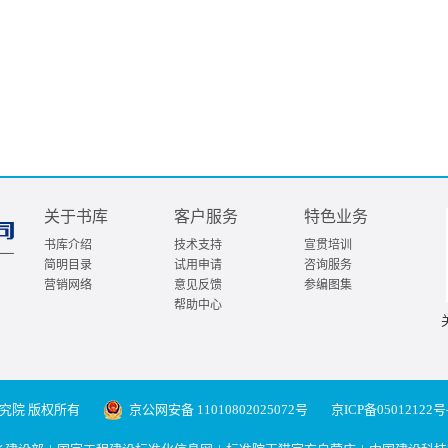
关于书库
客户服务
特色业务
书库介绍
技术支持
宣贯培训
简明目录
试用申请
咨询服务
营销网络
意见反馈
参编图集
帮助中心
究院 版权所有
京公网安备 11010802025072号
京ICP备05012122号