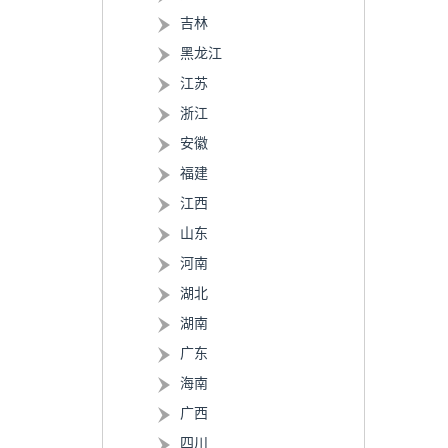
吉林
黑龙江
江苏
浙江
安徽
福建
江西
山东
河南
湖北
湖南
广东
海南
广西
四川