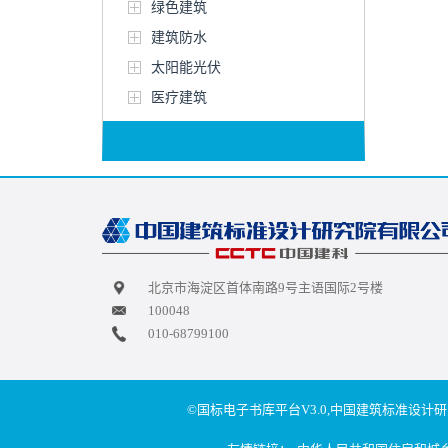
绿色建筑
建筑防水
太阳能光伏
医疗建筑
北京市海淀区首体南路9号主语国际2号楼
100048
010-68799100
©国标电子书库平台V3.0,中国建筑标准设计研