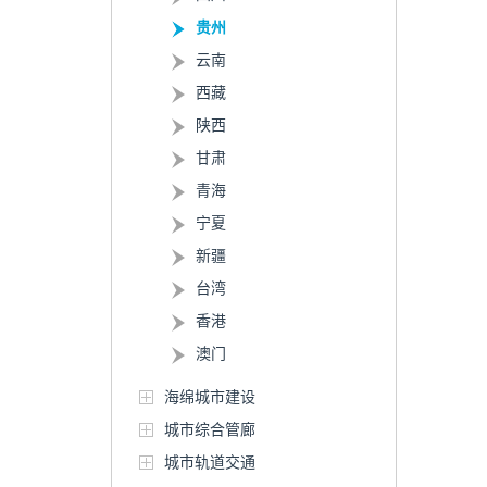
贵州
云南
西藏
陕西
甘肃
青海
宁夏
新疆
台湾
香港
澳门
海绵城市建设
城市综合管廊
城市轨道交通