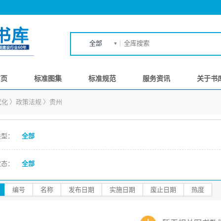
全部
首页
标准图集
标准规范
服务资讯
关于书
代化
〉
政策法规
〉
贵州
类型：
全部
状态：
全部
编号
名称
发布日期
实施日期
废止日期
热度