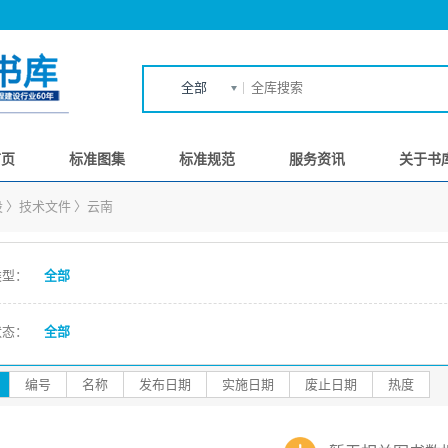
全部
首页
标准图集
标准规范
服务资讯
关于书
设
〉
技术文件
〉
云南
类型：
全部
状态：
全部
编号
名称
发布日期
实施日期
废止日期
热度