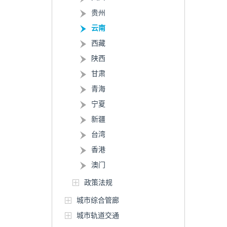
贵州
云南
西藏
陕西
甘肃
青海
宁夏
新疆
台湾
香港
澳门
政策法规
城市综合管廊
城市轨道交通