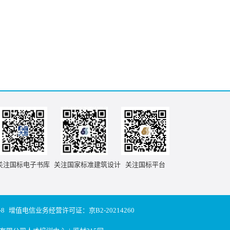
关注国标电子书库
关注国家标准建筑设计
关注国标平台
-8
增值电信业务经营许可证：京B2-20214260