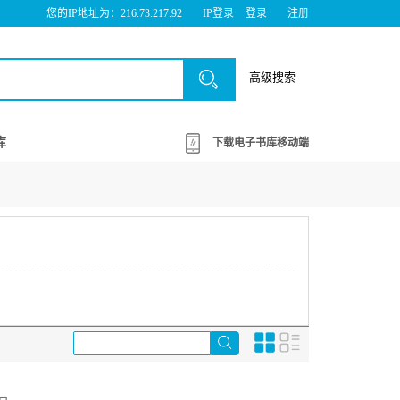
您的IP地址为：216.73.217.92
IP登录
登录
注册
高级搜索
库
下载电子书库移动端