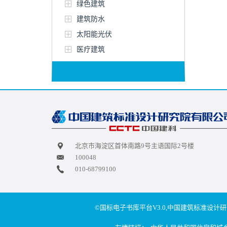
绿色建筑
建筑防水
太阳能光伏
医疗建筑
北京市海淀区首体南路9号主语国际2号楼
100048
010-68799100
©国标电子书库平台V3.0,中国建筑标准设计研