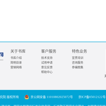
关于书库
客户服务
特色业务
书库介绍
技术支持
宣贯培训
简明目录
试用申请
咨询服务
营销网络
意见反馈
参编图集
帮助中心
究院 版权所有
京公网安备 11010802025072号
京ICP备05012122号