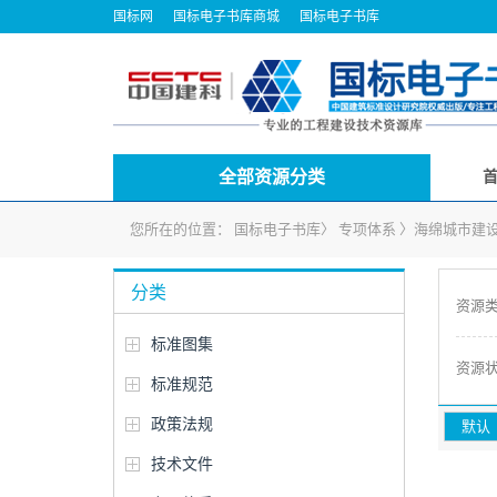
国标网
国标电子书库商城
国标电子书库
全部资源分类
您所在的位置：
国标电子书库
〉
专项体系
〉
海绵城市建
分类
资源
标准图集
资源
标准规范
政策法规
默认
技术文件