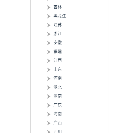
吉林
黑龙江
江苏
浙江
安徽
福建
江西
山东
河南
湖北
湖南
广东
海南
广西
四川