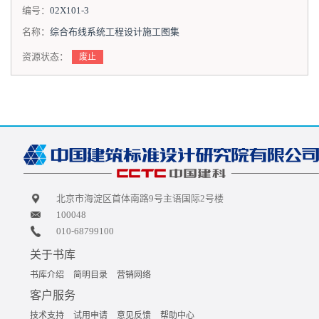
编号：
02X101-3
名称：
综合布线系统工程设计施工图集
资源状态：
废止
北京市海淀区首体南路9号主语国际2号楼
100048
010-68799100
关于书库
书库介绍
简明目录
营销网络
客户服务
技术支持
试用申请
意见反馈
帮助中心