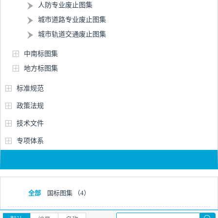
人防专业废止图集
城市道路专业废止图集
城市轨道交通废止图集
中南标图集
地方标图集
标准规范
政策法规
技术文件
专项体系
全部
国标图集
（4）