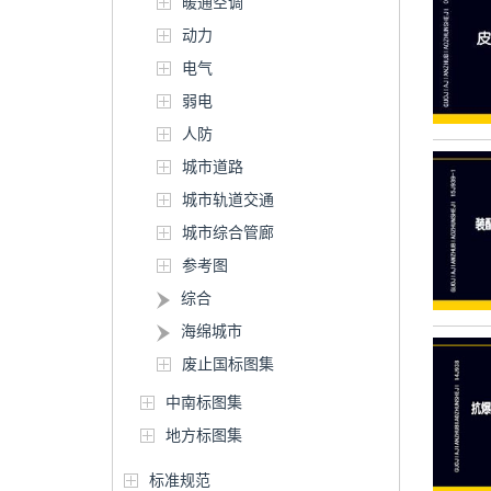
暖通空调
动力
电气
弱电
人防
城市道路
城市轨道交通
城市综合管廊
参考图
综合
海绵城市
废止国标图集
中南标图集
地方标图集
标准规范