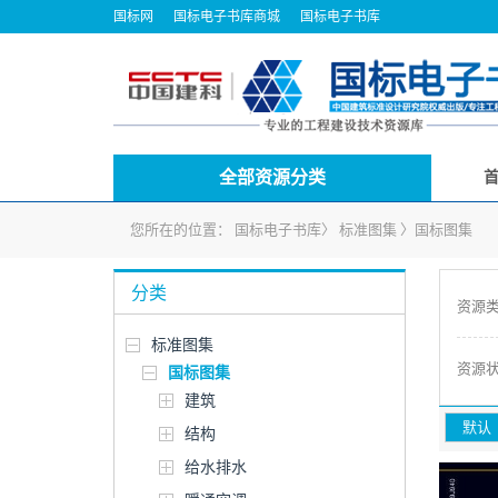
国标网
国标电子书库商城
国标电子书库
全部资源分类
您所在的位置：
国标电子书库
〉
标准图集
〉
国标图集
分类
资源
标准图集
资源
国标图集
建筑
默认
结构
给水排水