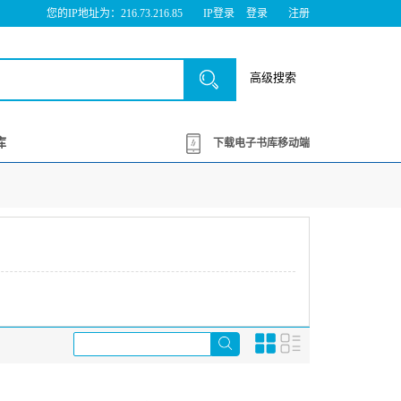
您的IP地址为：216.73.216.85
IP登录
登录
注册
高级搜索
库
下载电子书库移动端