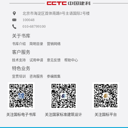
北京市海淀区首体南路9号主语国际2号楼
100048
010-68799100
关于书库
书库介绍
简明目录
营销网络
客户服务
技术支持
试用申请
意见反馈
帮助中心
特色业务
宣贯培训
咨询服务
参编图集
关注国标电子书库
关注国家标准建筑设计
关注国标平台