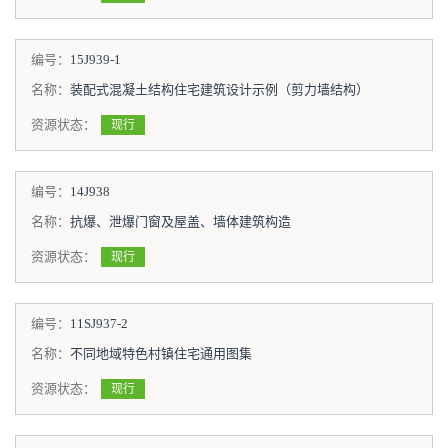
编号：
15J939-1
名称：
装配式混凝土结构住宅建筑设计示例（剪力墙结构）
资源状态：
现行
编号：
14J938
名称：
抗爆、泄爆门窗及屋盖、墙体建筑构造
资源状态：
现行
编号：
11SJ937-2
名称：
不同地域特色村镇住宅通用图集
资源状态：
现行