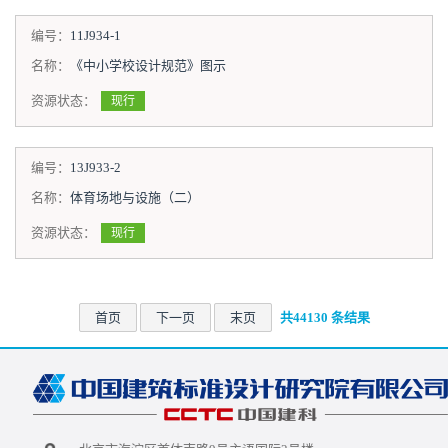
编号：
11J934-1
名称：
《中小学校设计规范》图示
资源状态：
现行
编号：
13J933-2
名称：
体育场地与设施（二）
资源状态：
现行
首页
下一页
末页
共44130 条结果