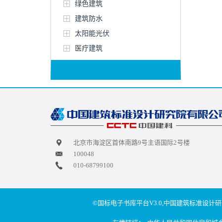
绿色建筑
建筑防水
太阳能光伏
医疗建筑
北京市海淀区首体南路9号主语国际2号楼
100048
010-68799100
©国标电子书库平台V3.0,中国建筑标准设计研