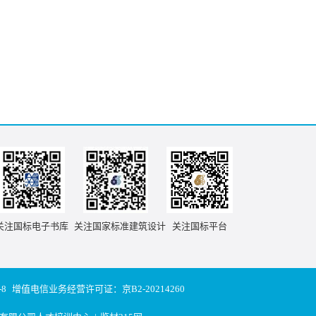
关注国标电子书库
关注国家标准建筑设计
关注国标平台
-8
增值电信业务经营许可证：京B2-20214260