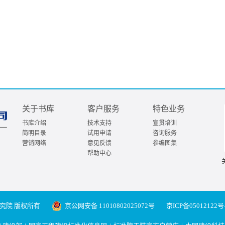
关于书库
客户服务
特色业务
书库介绍
技术支持
宣贯培训
简明目录
试用申请
咨询服务
营销网络
意见反馈
参编图集
帮助中心
究院 版权所有
京公网安备 11010802025072号
京ICP备05012122号