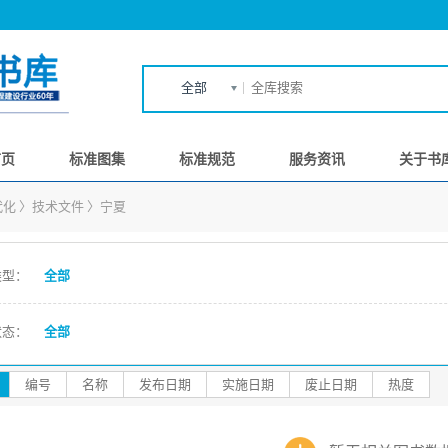
全部
首页
标准图集
标准规范
服务资讯
关于书
代化
〉
技术文件
〉
宁夏
类型：
全部
状态：
全部
编号
名称
发布日期
实施日期
废止日期
热度