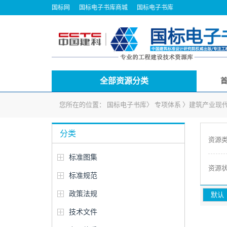
国标网
国标电子书库商城
国标电子书库
全部资源分类
您所在的位置：
国标电子书库
〉
专项体系
〉
建筑产业现
分类
资源
标准图集
资源
标准规范
政策法规
默认
技术文件