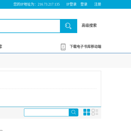
您的IP地址为：216.73.217.135
IP登录
登录
注册
高级搜索
库
下载电子书库移动端