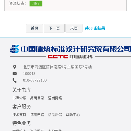
资源状态：
现行
首页
下一页
末页
共60 条结果
北京市海淀区首体南路9号主语国际2号楼
100048
010-68799100
关于书库
书库介绍
简明目录
营销网络
客户服务
技术支持
试用申请
意见反馈
帮助中心
特色业务