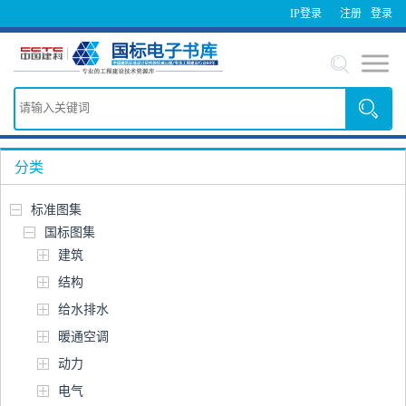
IP登录
注册
登录
分类
标准图集
国标图集
建筑
结构
给水排水
暖通空调
动力
电气