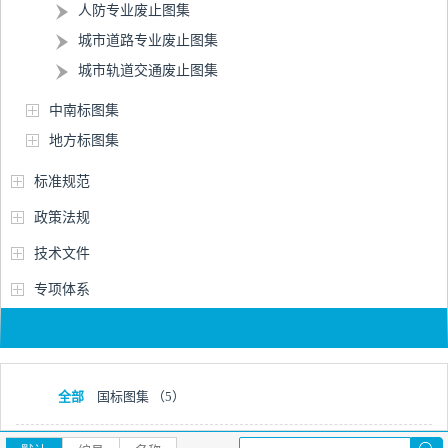
人防专业废止图集
城市道路专业废止图集
城市轨道交通废止图集
中南标图集
地方标图集
标准规范
政策法规
技术文件
专项体系
全部
国标图集
（5）