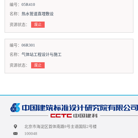
编号：
05R410
名称：
热水管道直埋敷设
资源状态：
废止
编号：
06R301
名称：
气体站工程设计与施工
资源状态：
废止
北京市海淀区首体南路9号主语国际2号楼
100048