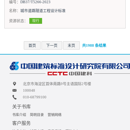
编号：
DB37/T5266-2023
名称：
城市道路隧道工程设计标准
资源状态：
现行
首页
下一页
末页
共1988 条结果
北京市海淀区首体南路9号主语国际2号楼
100048
010-68799100
关于书库
书库介绍
简明目录
营销网络
客户服务