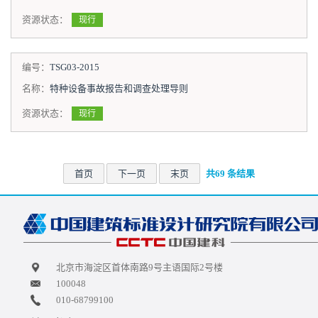
资源状态：
现行
编号：
TSG03-2015
名称：
特种设备事故报告和调查处理导则
资源状态：
现行
首页
下一页
末页
共69 条结果
北京市海淀区首体南路9号主语国际2号楼
100048
010-68799100