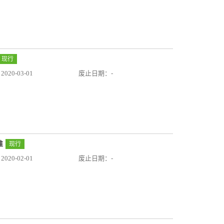
现行
20-03-01
废止日期：-
准
现行
20-02-01
废止日期：-