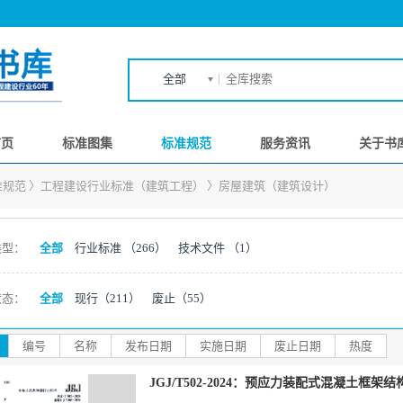
全部
首页
标准图集
标准规范
服务资讯
关于书
准规范
〉
工程建设行业标准（建筑工程）
〉
房屋建筑（建筑设计）
类型：
全部
行业标准
（266）
技术文件
（1）
状态：
全部
现行
（211）
废止
（55）
编号
名称
发布日期
实施日期
废止日期
热度
JGJ/T502-2024：预应力装配式混凝土框架