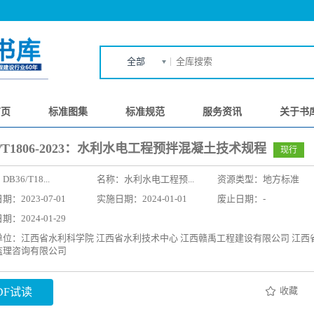
全部
首页
标准图集
标准规范
服务资讯
关于书
6/T1806-2023：水利水电工程预拌混凝土技术规程
现行
：
DB36/T18...
名称：
水利水电工程预...
资源类型：地方标准
：2023-07-01
实施日期：2024-01-01
废止日期：-
：2024-01-29
单位：江西省水利科学院 江西省水利技术中心 江西赣禹工程建设有限公司 江西
监理咨询有限公司
收藏
DF试读