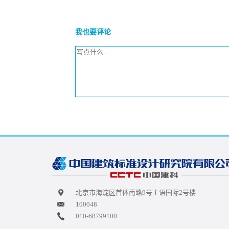
我也要评论
北京市海淀区首体南路9号主语国际2号楼
100048
010-68799100