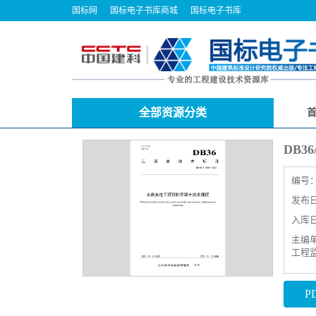
国标网
国标电子书库商城
国标电子书库
全部资源分类
DB3
编号
发布日期
入库日期
主编
工程
P