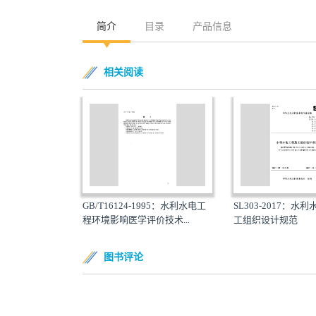
简介
目录
产品信息
相关阅读
GB/T16124-1995：水利水电工
SL303-2017：水
程环境影响医学评价技术...
工组织设计规范
图书评论