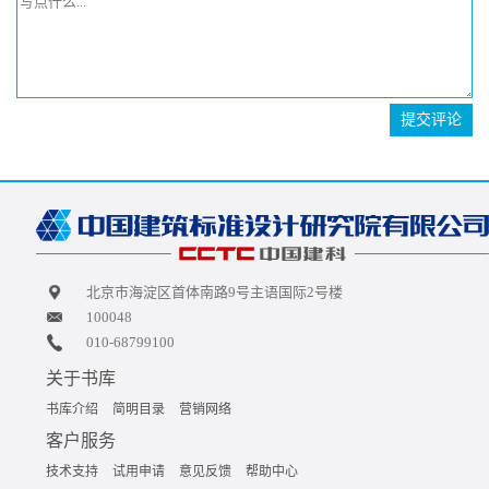
提交评论
北京市海淀区首体南路9号主语国际2号楼
100048
010-68799100
关于书库
书库介绍
简明目录
营销网络
客户服务
技术支持
试用申请
意见反馈
帮助中心