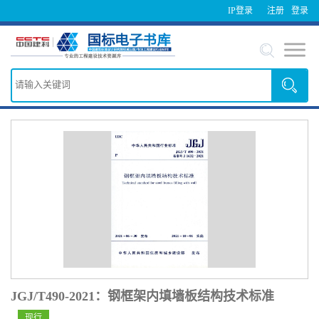
IP登录
注册
登录
JGJ/T490-2021：钢框架内填墙板结构技术标准
现行