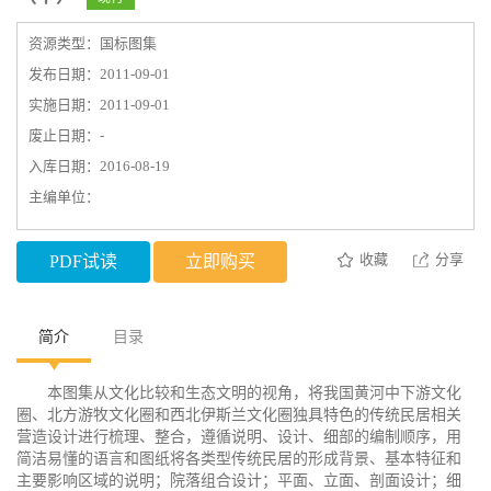
资源类型：国标图集
发布日期：2011-09-01
实施日期：2011-09-01
废止日期：-
入库日期：2016-08-19
主编单位：
收藏
分享
PDF试读
立即购买
简介
目录
本图集从文化比较和生态文明的视角，将我国黄河中下游文化
圈、北方游牧文化圈和西北伊斯兰文化圈独具特色的传统民居相关
营造设计进行梳理、整合，遵循说明、设计、细部的编制顺序，用
简洁易懂的语言和图纸将各类型传统民居的形成背景、基本特征和
主要影响区域的说明；院落组合设计；平面、立面、剖面设计；细