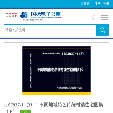
IP登录
注册
登录
11SJ937-1（3）：不同地域特色传统村镇住宅图集
（下）
现行