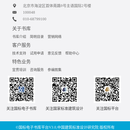
北京市海淀区首体南路9号主语国际2号楼
100048
010-68799100
关于书库
书库介绍
简明目录
营销网络
客户服务
技术支持
试用申请
意见反馈
帮助中心
特色业务
宣贯培训
咨询服务
参编图集
关注国标电子书库
关注国家标准建筑设计
关注国标平台
©国标电子书库平台V3.0,中国建筑标准设计研究院 版权所有