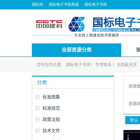
国标网
国标电子书库商城
国标电子书库
全部资源分类
您所在的位置：
国标电子书库
〉
专项体系
〉
太阳能光伏
分类
资源
标准图集
资源
标准规范
政策法规
默认
技术文件