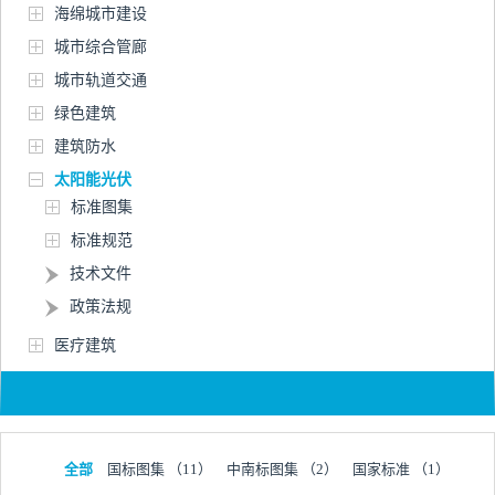
海绵城市建设
城市综合管廊
城市轨道交通
绿色建筑
建筑防水
太阳能光伏
标准图集
标准规范
技术文件
政策法规
医疗建筑
全部
国标图集
（11）
中南标图集
（2）
国家标准
（1）