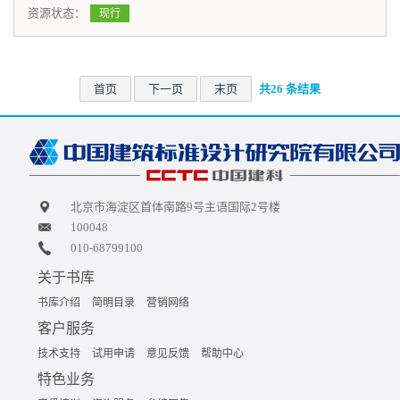
资源状态：
现行
首页
下一页
末页
共26 条结果
北京市海淀区首体南路9号主语国际2号楼
100048
010-68799100
关于书库
书库介绍
简明目录
营销网络
客户服务
技术支持
试用申请
意见反馈
帮助中心
特色业务