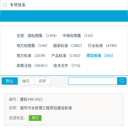
专项体系
全部
国标图集
（1394）
中南标图集
（142）
地方标图集
（140）
国家标准
（2892）
行业标准
（4780）
地方标准
（2039）
产品标准
（1302）
项目标准
（203）
政策法规
（30361）
技术文件
（574）
默认
编号
名称
编号：
建标198-2022
名称：
城市污水处理工程项目建设标准
资源状态：
现行