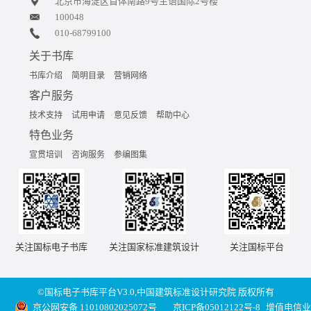
北京市海淀区首体南路9号主语国际2号楼
100048
010-68799100
关于书库
书库介绍
简明目录
营销网络
客户服务
技术支持
试用申请
意见反馈
帮助中心
特色业务
宣贯培训
咨询服务
参编图集
关注国标电子书库
关注国家标准建筑设计
关注国标平台
©国标电子书库平台V3.0,中国建筑标准设计研究院 版权所有
京公网安备 11010802025072号
京ICP备05012122号-8
增值电信业