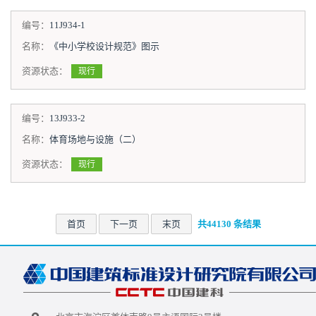
编号：
11J934-1
名称：
《中小学校设计规范》图示
资源状态：
现行
编号：
13J933-2
名称：
体育场地与设施（二）
资源状态：
现行
首页
下一页
末页
共44130 条结果