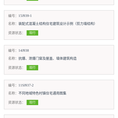
编号：
15J939-1
名称：
装配式混凝土结构住宅建筑设计示例（剪力墙结构）
资源状态：
现行
编号：
14J938
名称：
抗爆、泄爆门窗及屋盖、墙体建筑构造
资源状态：
现行
编号：
11SJ937-2
名称：
不同地域特色村镇住宅通用图集
资源状态：
现行