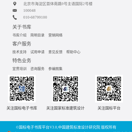
北京市海淀区首体南路9号主语国际2号楼
100048
010-68799100
关于书库
书库介绍
简明目录
营销网络
客户服务
技术支持
试用申请
意见反馈
帮助中心
特色业务
宣贯培训
咨询服务
参编图集
关注国标电子书库
关注国家标准建筑设计
关注国标平台
©国标电子书库平台V3.0,中国建筑标准设计研究院 版权所有