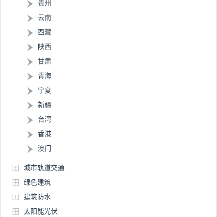
贵州
云南
西藏
陕西
甘肃
青海
宁夏
新疆
台湾
香港
澳门
城市轨道交通
绿色建筑
建筑防水
太阳能光伏