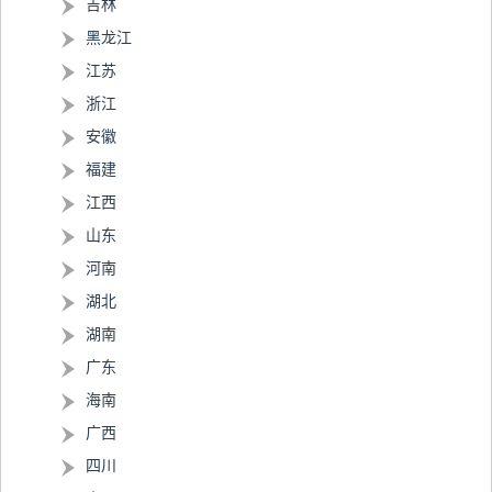
吉林
黑龙江
江苏
浙江
安徽
福建
江西
山东
河南
湖北
湖南
广东
海南
广西
四川