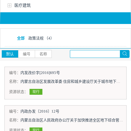
医疗建筑
全部
政策法规
（4）
默认
编号
名称
编号：
内发改价字[2016]695号
名称：
内蒙古自治区发展改革委 住房和城乡建设厅关于城市地下综合管廊实行有偿使用制度的实施意见
资源状态：
现行
编号：
内政办发〔2016〕12号
名称：
内蒙古自治区人民政府办公厅关于加快推进全区地下综合管廊建设的实施意见
资源状态：
现行