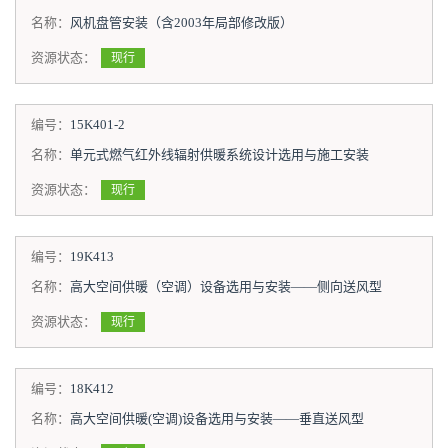
名称：
风机盘管安装（含2003年局部修改版）
资源状态：
现行
编号：
15K401-2
名称：
单元式燃气红外线辐射供暖系统设计选用与施工安装
资源状态：
现行
编号：
19K413
名称：
高大空间供暖（空调）设备选用与安装——侧向送风型
资源状态：
现行
编号：
18K412
名称：
高大空间供暖(空调)设备选用与安装——垂直送风型