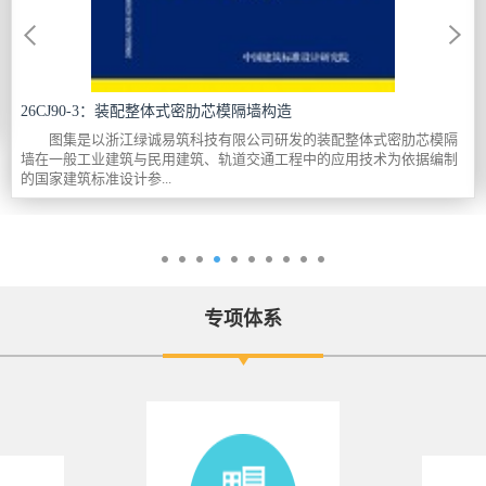
26CJ90-3：装配整体式密肋芯模隔墙构造
图集是以浙江绿诚易筑科技有限公司研发的装配整体式密肋芯模隔
墙在一般工业建筑与民用建筑、轨道交通工程中的应用技术为依据编制
的国家建筑标准设计参...
专项体系