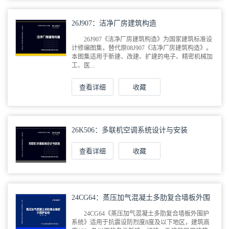
26J907：洁净厂房建筑构造
26J907《洁净厂房建筑构造》为国家建筑标准设
计修编图集，替代原08J907《洁净厂房建筑构造》。
本图集适用于新建、改建、扩建的电子、精密机械加
工、医...
查看详细
收藏
26K506：多联机空调系统设计与安装
查看详细
收藏
24CG64：蒸压加气混凝土多肋复合墙板外围
护系统
24CG64《蒸压加气混凝土多肋复合墙板外围护
系统》适用于抗震设防烈度8度及以下地区，建筑高