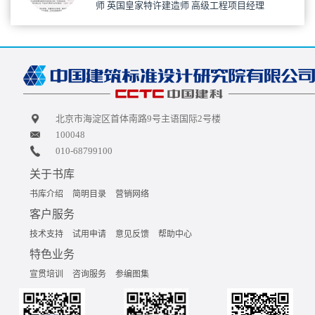
师 英国皇家特许建造师 高级工程项目经理
北京市海淀区首体南路9号主语国际2号楼
100048
010-68799100
关于书库
书库介绍
简明目录
营销网络
客户服务
技术支持
试用申请
意见反馈
帮助中心
特色业务
宣贯培训
咨询服务
参编图集