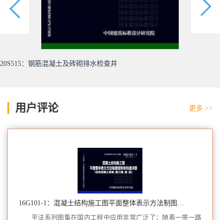
20S515：钢筋混凝土及砖砌排水检查井
用户评论
更多 >>
16G101-1：混凝土结构施工图平面整体表示方法制图规则和构造详图（现浇混凝土框架、剪力墙、梁、板）
平法系列图集在国内工程中应用非常广泛了；随着一带一路