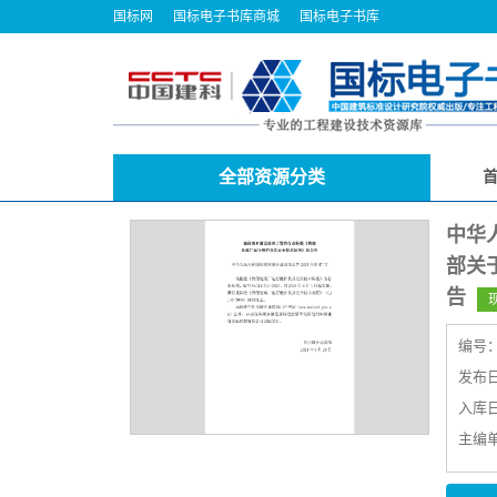
国标网
国标电子书库商城
国标电子书库
全部资源分类
中华
部关
告
编号
发布日期
入库日期
主编