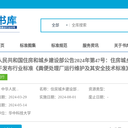
全部
首页
标准图集
标准规范
服务资讯
关于书
人民共和国住房和城乡建设部公告2024年第47号：住房城
于发布行业标准《粪便处理厂运行维护及其安全技术标准
现行
：
中华人民...
名称：
住房城乡建设部...
资源类型：
：2024-03-29
实施日期：2024-08-01
废止日期：-
：2024-05-14
单位：华中科技大学