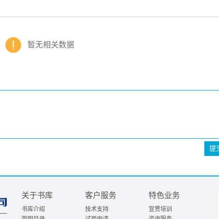
暂无相关数据
提
关于书库
客户服务
特色业务
书库介绍
技术支持
宣贯培训
简明目录
试用申请
咨询服务