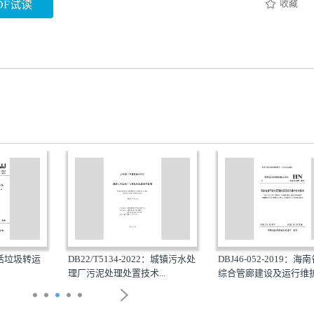
收藏
DF试读
：生活垃圾转运
DB22/T5134-2022：城镇污水处
DBJ46-052-2019：
理厂污泥处理处置技术...
综合管廊建设及运行维护.