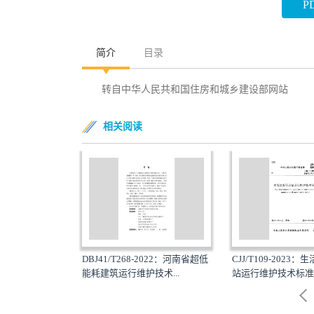
P
简介
目录
转自中华人民共和国住房和城乡建设部网站
相关阅读
2020：城市综合管
DBJ41/T268-2022：河南省超低
CJJ/T109-2023
标...
能耗建筑运行维护技术...
站运行维护技术标准