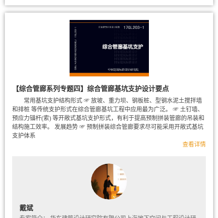
【综合管廊系列专题四】综合管廊基坑支护设计要点
常用基坑支护结构形式 ☞ 放坡、重力坝、钢板桩、型钢水泥土搅拌墙
和排桩 等传统支护形式在综合管廊基坑工程中应用最为广泛。 ☞ 土钉墙、
预应力锚杆(索) 等开敞式基坑支护形式，有利于提高预制拼装管廊的吊装和
结构施工效率。 发展趋势 ☞ 预制拼装综合管廊要求尽可能采用开敞式基坑
支护体系
查看详情
戴斌