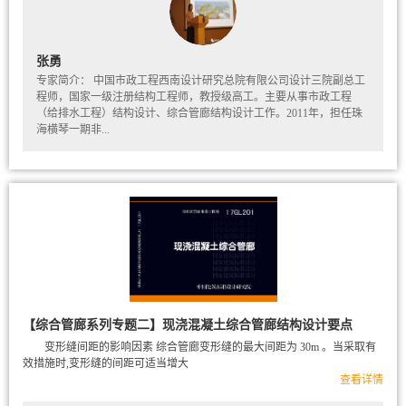
张勇
专家简介： 中国市政工程西南设计研究总院有限公司设计三院副总工
程师，国家一级注册结构工程师，教授级高工。主要从事市政工程
（给排水工程）结构设计、综合管廊结构设计工作。2011年，担任珠
海横琴一期非...
【综合管廊系列专题二】现浇混凝土综合管廊结构设计要点
变形缝间距的影响因素 综合管廊变形缝的最大间距为 30m 。当采取有
效措施时,变形缝的间距可适当增大
查看详情