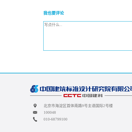
我也要评论
北京市海淀区首体南路9号主语国际2号楼
100048
010-68799100