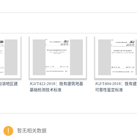
8：岩溶地区建
JGJ/T422-2018：既有建筑地基
JGJ/T404-2018：既
基础检测技术标准
可靠性鉴定标准
暂无相关数据