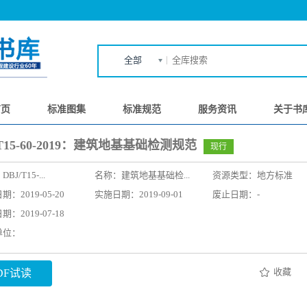
全部
首页
标准图集
标准规范
服务资讯
关于书
/T15-60-2019：建筑地基基础检测规范
现行
：
DBJ/T15-...
名称：
建筑地基基础检...
资源类型：地方标准
：2019-05-20
实施日期：2019-09-01
废止日期：-
：2019-07-18
单位：
收藏
DF试读