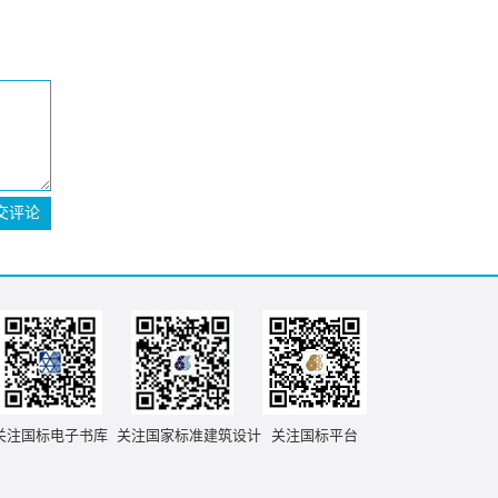
交评论
关注国标电子书库
关注国家标准建筑设计
关注国标平台