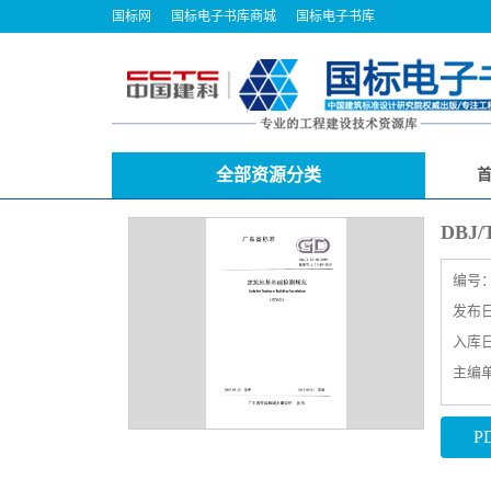
国标网
国标电子书库商城
国标电子书库
全部资源分类
DBJ
编号
发布日期
入库日期
主编
P