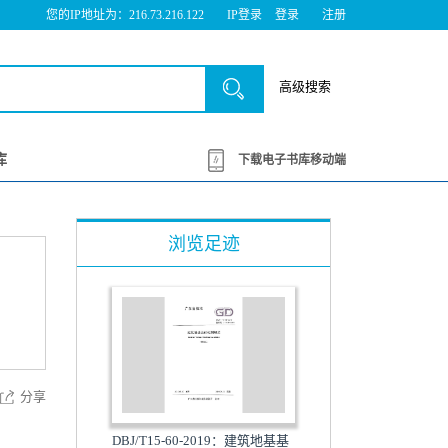
您的IP地址为：216.73.216.122
IP登录
登录
注册
高级搜索
库
下载电子书库移动端
浏览足迹
分享
DBJ/T15-60-2019：建筑地基基